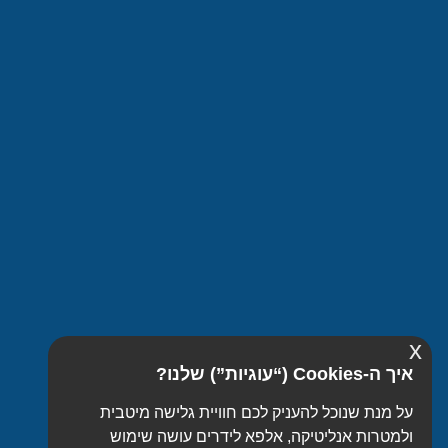
x
איך ה-Cookies (“עוגיות”) שלנו?
על מנת שנוכל להעניק לכם חוויית גלישה מיטבית
ולמטרות אנליטיקה, אלפא לידרים עושה שימוש